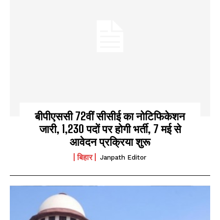
I WANT IN
बीपीएससी 72वीं सीसीई का नोटिफिकेशन
जारी, 1,230 पदों पर होगी भर्ती, 7 मई से
I've read and accept the
Privacy Policy
.
आवेदन प्रक्रिया शुरू
बिहार
Janpath Editor