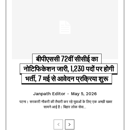
बीपीएससी 72वीं सीसीई का
नोटिफिकेशन जारी, 1,230 पदों पर होगी
भर्ती, 7 मई से आवेदन प्रक्रिया शुरू
Janpath Editor
-
May 5, 2026
पटना। सरकारी नौकरी की तैयारी कर रहे युवाओं के लिए एक अच्छी खबर
सामने आई है। बिहार लोक सेवा...