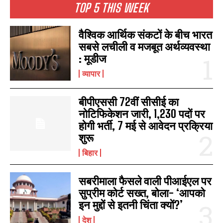
TOP 5 THIS WEEK
वैश्विक आर्थिक संकटों के बीच भारत
सबसे लचीली व मजबूत अर्थव्यवस्था
: मूडीज
व्यापार
बीपीएससी 72वीं सीसीई का
नोटिफिकेशन जारी, 1,230 पदों पर
होगी भर्ती, 7 मई से आवेदन प्रक्रिया
शुरू
बिहार
सबरीमाला फैसले वाली पीआईएल पर
सुप्रीम कोर्ट सख्त, बोला- ‘आपको
इन मुद्दों से इतनी चिंता क्यों?’
देश