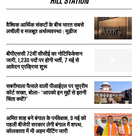
HILL STATION
वैश्विक आर्थिक संकटों के बीच भारत सबसे
लचीली व मजबूत अर्थव्यवस्था : मूडीज
बीपीएससी 72वीं सीसीई का नोटिफिकेशन
जारी, 1,230 पदों पर होगी भर्ती, 7 मई से
आवेदन प्रक्रिया शुरू
सबरीमाला फैसले वाली पीआईएल पर सुप्रीम
कोर्ट सख्त, बोला- ‘आपको इन मुद्दों से इतनी
चिंता क्यों?’
अमित शाह बने बंगाल के पर्यवेक्षक, 9 मई को
पहली बीजेपी सरकार लेगी बंगाल में शपथ,
कोलकाता में भी अहम मीटिंग जारी