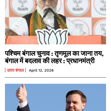
I WANT IN
पश्चिम बंगाल चुनाव : तृणमूल का जाना तय,
बंगाल में बदलाव की लहर : प्रधानमंत्री
I've read and accept the
Privacy Policy
.
उत्तर बंगाल
April 12, 2026