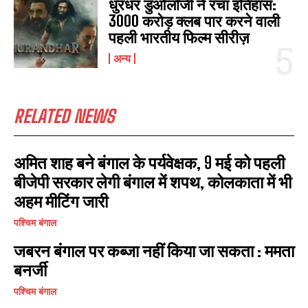
धुरंधर डुओलॉजी ने रचा इतिहास:
3000 करोड़ क्लब पार करने वाली
पहली भारतीय फिल्म सीरीज़
I WANT IN
अन्य
I've read and accept the
Privacy Policy
.
RELATED NEWS
अमित शाह बने बंगाल के पर्यवेक्षक, 9 मई को पहली
बीजेपी सरकार लेगी बंगाल में शपथ, कोलकाता में भी
अहम मीटिंग जारी
पश्चिम बंगाल
जबरन बंगाल पर कब्जा नहीं किया जा सकता : ममता
बनर्जी
पश्चिम बंगाल