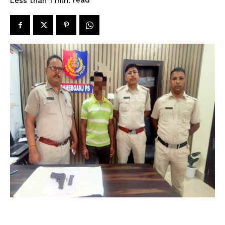
read
Less than 1
min.