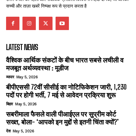
सच्ची और ताज़ा खबरें निष्पक्ष रूप से प्रदान करता है
LATEST NEWS
वैश्विक आर्थिक संकटों के बीच भारत सबसे लचीली व
मजबूत अर्थव्यवस्था : मूडीज
व्यापार
May 5, 2026
बीपीएससी 72वीं सीसीई का नोटिफिकेशन जारी, 1,230
पदों पर होगी भर्ती, 7 मई से आवेदन प्रक्रिया शुरू
बिहार
May 5, 2026
सबरीमाला फैसले वाली पीआईएल पर सुप्रीम कोर्ट
सख्त, बोला- ‘आपको इन मुद्दों से इतनी चिंता क्यों?’
देश
May 5, 2026