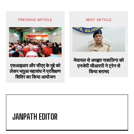
PREVIOUS ARTICLE
NEXT ARTICLE
मेघायल से अपहृत नाबालिगा को
एसआइआर और सीएए के मुद्दे को
एनजेपी जीआरपी ने ट्रेन से
लेकर मतुआ महासंघ ने प्रशिक्षण
किया बरामद
शिविर का किया आयोजन
JANPATH EDITOR