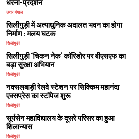
धरना-प्रदर्शन
उत्तर बंगाल
सिलीगुड़ी में अत्याधुनिक अदालत भवन का होगा
I WANT IN
निर्माण : मलय घटक
I've read and accept the
Privacy Policy
.
सिलीगुड़ी
सिलीगुड़ी ‘चिकन नेक’ कॉरिडोर पर बीएसएफ का
बड़ा सुरक्षा अभियान
सिलीगुड़ी
नक्सलबाड़ी रेलवे स्टेशन पर सिक्किम महानंदा
एक्सप्रेस का स्टॉपेज शुरू
सिलीगुड़ी
सूर्यसेन महाविद्यालय के दूसरे परिसर का हुआ
शिलान्यास
सिलीगुड़ी