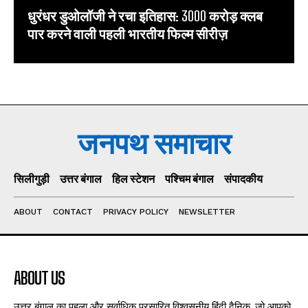
धुरंधर डुओलॉजी ने रचा इतिहास: 3000 करोड़ क्लब
पार करने वाली पहली भारतीय फिल्म सीरीज़
जनपथ समाचार
सिलीगुड़ी
उत्तर बंगाल
हिल स्टेशन
पश्चिम बंगाल
संपादकीय
ABOUT
CONTACT
PRIVACY POLICY
NEWSLETTER
ABOUT US
उत्तर बंगाल का पहला और सर्वाधिक प्रसारित विश्वसनीय हिंदी दैनिक, जो आपको