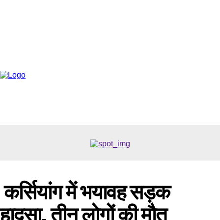
कर्सियांग में भयावह सड़क
हादसा, तीन लोगों की मौत