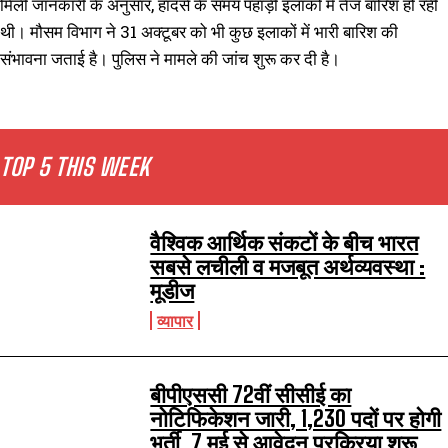
मिली जानकारी के अनुसार, हादसे के समय पहाड़ी इलाकों में तेज बारिश हो रही
थी। मौसम विभाग ने 31 अक्टूबर को भी कुछ इलाकों में भारी बारिश की
संभावना जताई है। पुलिस ने मामले की जांच शुरू कर दी है।
TOP 5 THIS WEEK
वैश्विक आर्थिक संकटों के बीच भारत
सबसे लचीली व मजबूत अर्थव्यवस्था :
मूडीज
व्यापार
बीपीएससी 72वीं सीसीई का
नोटिफिकेशन जारी, 1,230 पदों पर होगी
भर्ती, 7 मई से आवेदन प्रक्रिया शुरू