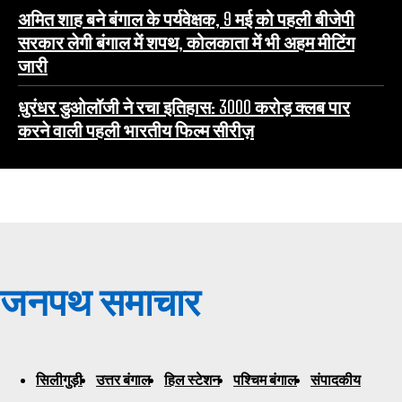
अमित शाह बने बंगाल के पर्यवेक्षक, 9 मई को पहली बीजेपी
सरकार लेगी बंगाल में शपथ, कोलकाता में भी अहम मीटिंग
जारी
धुरंधर डुओलॉजी ने रचा इतिहास: 3000 करोड़ क्लब पार
करने वाली पहली भारतीय फिल्म सीरीज़
जनपथ समाचार
सिलीगुड़ी
उत्तर बंगाल
हिल स्टेशन
पश्चिम बंगाल
संपादकीय