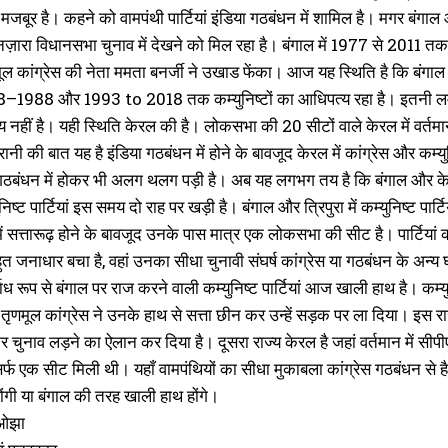
मजबूर है। कहने को वामपंथी पार्टियां इंडिया गठबंधन में शामिल है। मगर बंगा
ारा विधानसभा चुनाव में देखने को मिल रहा है। बंगाल में 1977 से 2011 तक क
ल कांग्रेस की नेता ममता बनर्जी ने उखाड फेंका। आज यह स्थिति है कि बंगाल
978–1988 और 1993 to 2018 तक कम्युनिष्टों का आधिपत्य रहा है। इतनी लम्बी 
नहीं है। यही स्थिति केरल की है। लोकसभा की 20 सीटों वाले केरल में वर्तमा
ानी की बात यह है इंडिया गठबंधन में होने के बावजूद केरल में कांग्रेस और कम्युनि
या गठबंधन में होकर भी अलग थलग पड़ी है। अब यह लगभग तय है कि बंगाल और केरल 
ुनिष्ट पार्टियां इस समय दो राह पर खड़ी है। बंगाल और त्रिपुरा में कम्युनिष्ट पा
में सत्तारूढ़ होने के बावजूद उनके पास मात्र एक लोकसभा की सीट है। पार्टियां क
 जनाधार बचा है, वहां उनका सीधा चुनावी संघर्ष कांग्रेस या गठबंधन के अन्य
ध रूप से बंगाल पर राज करने वाली कम्युनिष्ट पार्टियां आज खाली हाथ है। कम्युनि
टी तृणमूल कांग्रेस ने उनके हाथ से सत्ता छीन कर उन्हें सड़क पर ला दिया। इस र
 चुनाव लड़ने का ऐलान कर दिया है। दूसरा राज्य केरल है जहां वर्तमान में सीपीए
िर्फ एक सीट मिली थी। यहाँ वामपंथियों का सीधा मुकाबला कांग्रेस गठबंधन से है
ंगी या बंगाल की तरह खाली हाथ होंगे।
 ओझा