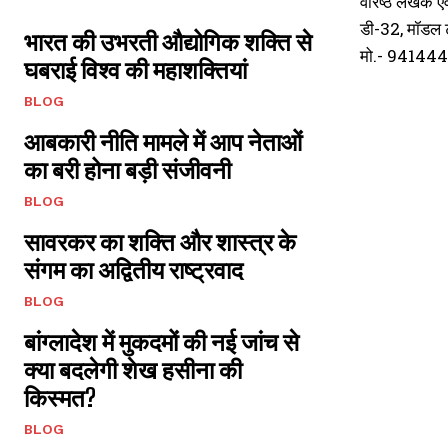
वरिष्ठ लेखक ए
डी-32, मॉडल 
भारत की उभरती औद्योगिक शक्ति से
मो.- 941444
घबराई विश्व की महाशक्तियां
BLOG
आबकारी नीति मामले में आप नेताओं
का बरी होना बड़ी संजीवनी
BLOG
सावरकर का शक्ति और शास्त्र के
संगम का अद्वितीय राष्ट्रवाद
BLOG
बांग्लादेश में मुकदमों की नई जांच से
क्या बदलेगी शेख हसीना की
किस्मत?
BLOG