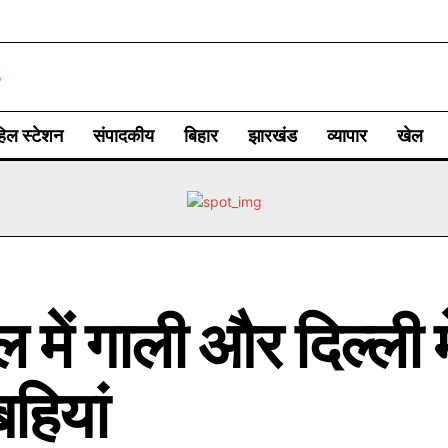
िल स्टेशन
संपादकीय
बिहार
झारखंड
व्यापार
खेल
 में गाली और दिल्ली मे
हियां