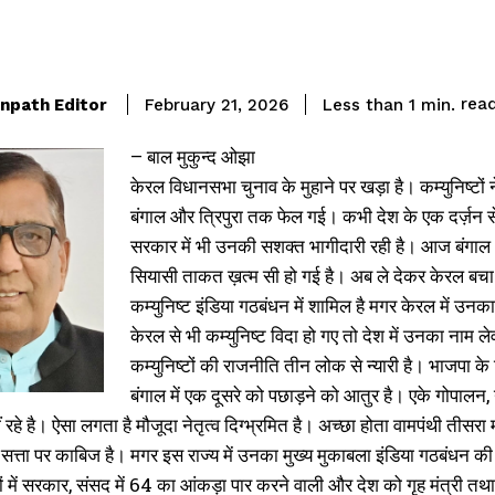
rea
npath Editor
Less than 1
min.
February 21, 2026
– बाल मुकुन्द ओझा
केरल विधानसभा चुनाव के मुहाने पर खड़ा है। कम्युनिष्टों 
बंगाल और त्रिपुरा तक फेल गई। कभी देश के एक दर्ज़न से अध
सरकार में भी उनकी सशक्त भागीदारी रही है। आज बंगाल और 
सियासी ताकत ख़त्म सी हो गई है। अब ले देकर केरल बचा है ज
कम्युनिष्ट इंडिया गठबंधन में शामिल है मगर केरल में उन
केरल से भी कम्युनिष्ट विदा हो गए तो देश में उनका नाम ले
कम्युनिष्टों की राजनीति तीन लोक से न्यारी है। भाजपा के
बंगाल में एक दूसरे को पछाड़ने को आतुर है। एके गोपालन, न
नहीं रहे है। ऐसा लगता है मौजूदा नेतृत्व दिग्भ्रमित है। अच्छा होता वामपंथी
्ता पर काबिज है। मगर इस राज्य में उनका मुख्य मुकाबला इंडिया गठबंधन की मुख्
ों में सरकार, संसद में 64 का आंकड़ा पार करने वाली और देश को गृह मंत्री त