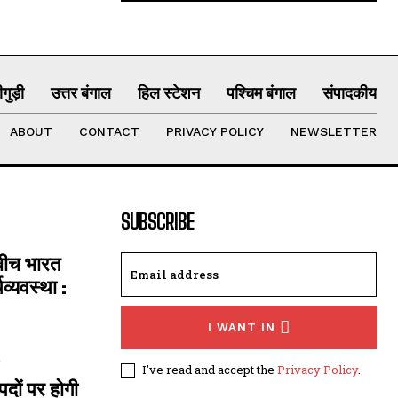
गुड़ी
उत्तर बंगाल
हिल स्टेशन
पश्चिम बंगाल
संपादकीय
ABOUT
CONTACT
PRIVACY POLICY
NEWSLETTER
SUBSCRIBE
 बीच भारत
्यवस्था :
I WANT IN
I've read and accept the
Privacy Policy
.
दों पर होगी