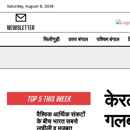
Saturday, August 8, 2026
NEWSLETTER
सिलीगुड़ी
उत्तर बंगाल
पश्चिम बंगाल
ह
केरल
TOP 5 THIS WEEK
गलब
वैश्विक आर्थिक संकटों
के बीच भारत सबसे
लचीली व मजबूत