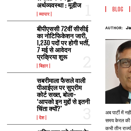
अर्थव्यवस्था : मूडीज
BLOG
व्यापार
बीपीएससी 72वीं सीसीई
Ja
AUTHOR:
का नोटिफिकेशन जारी,
1,230 पदों पर होगी भर्ती,
7 मई से आवेदन
प्रक्रिया शुरू
बिहार
सबरीमाला फैसले वाली
पीआईएल पर सुप्रीम
कोर्ट सख्त, बोला-
‘आपको इन मुद्दों से इतनी
चिंता क्यों?’
अब पार्टी में 
देश
समय केरल की सत
कभी तीन राज्य