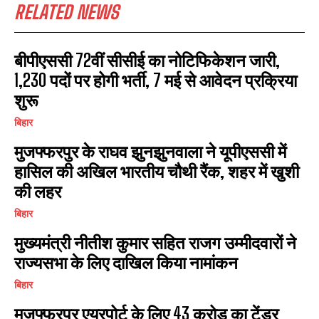
RELATED NEWS
बीपीएससी 72वीं सीसीई का नोटिफिकेशन जारी,
I WANT IN
1,230 पदों पर होगी भर्ती, 7 मई से आवेदन प्रक्रिया
शुरू
I've read and accept the
Privacy Policy
.
बिहार
मुजफ्फरपुर के राघव झुनझुनवाला ने यूपीएससी में
हासिल की अखिल भारतीय चौथी रैंक, शहर में खुशी
की लहर
बिहार
मुख्यमंत्री नीतीश कुमार सहित राजग उम्मीदवारों ने
राज्यसभा के लिए दाखिल किया नामांकन
बिहार
मुजफ्फरपुर एयरपोर्ट के लिए 43 करोड़ का टेंडर