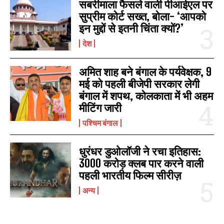
सबरीमाला फैसले वाली पीआईएल पर
सुप्रीम कोर्ट सख्त, बोला- ‘आपको
इन मुद्दों से इतनी चिंता क्यों?’
देश
अमित शाह बने बंगाल के पर्यवेक्षक, 9
मई को पहली बीजेपी सरकार लेगी
बंगाल में शपथ, कोलकाता में भी अहम
मीटिंग जारी
पश्चिम बंगाल
धुरंधर डुओलॉजी ने रचा इतिहास:
3000 करोड़ क्लब पार करने वाली
पहली भारतीय फिल्म सीरीज़
अन्य