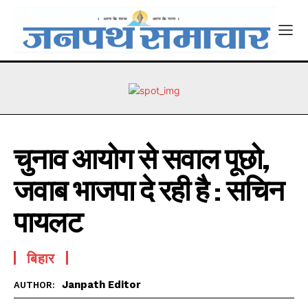
चुनाव आयोग से सवाल पूछो,
जवाब भाजपा दे रही है : सचिन
पायलट
बिहार
Janpath Editor
AUTHOR: