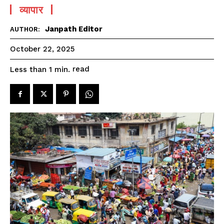
व्यापार
Janpath Editor
AUTHOR:
October 22, 2025
read
Less than 1
min.