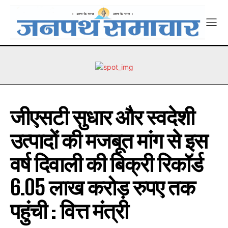
जीएसटी सुधार और स्वदेशी
उत्पादों की मजबूत मांग से इस
वर्ष दिवाली की बिक्री रिकॉर्ड
6.05 लाख करोड़ रुपए तक
पहुंची : वित्त मंत्री