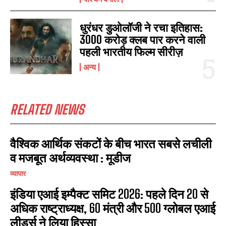
धुरंधर डुओलॉजी ने रचा इतिहास:
3000 करोड़ क्लब पार करने वाली
I WANT IN
पहली भारतीय फिल्म सीरीज़
अन्य
I've read and accept the
Privacy Policy
.
RELATED NEWS
वैश्विक आर्थिक संकटों के बीच भारत सबसे लचीली
व मजबूत अर्थव्यवस्था : मूडीज
व्यापार
इंडिया एआई इम्पैक्ट समिट 2026: पहले दिन 20 से
अधिक राष्ट्राध्यक्ष, 60 मंत्री और 500 ग्लोबल एआई
लीडर्स ने लिया हिस्सा