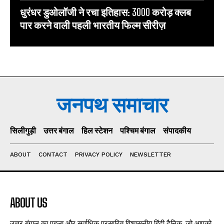
धुरंधर डुओलॉजी ने रचा इतिहास: 3000 करोड़ क्लब
पार करने वाली पहली भारतीय फिल्म सीरीज़
जनपथ समाचार
सिलीगुड़ी
उत्तर बंगाल
हिल स्टेशन
पश्चिम बंगाल
संपादकीय
ABOUT
CONTACT
PRIVACY POLICY
NEWSLETTER
ABOUT US
उत्तर बंगाल का पहला और सर्वाधिक प्रसारित विश्वसनीय हिंदी दैनिक, जो आपको