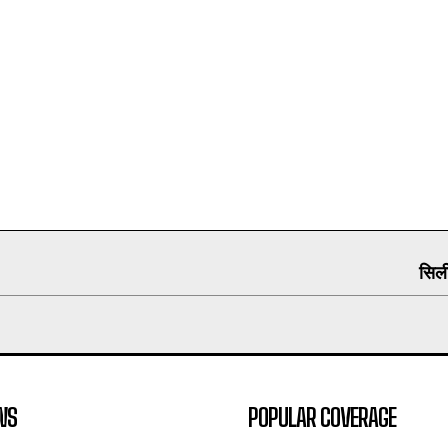
सिली
WS
POPULAR COVERAGE