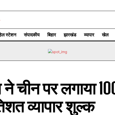
िल स्टेशन
संपादकीय
बिहार
झारखंड
व्यापार
खेल
ंप ने चीन पर लगाया 10
िशत व्यापार शुल्क