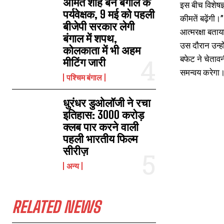
अमित शाह बने बंगाल के
इस बीच विशेषज्
पर्यवेक्षक, 9 मई को पहली
कीमतें बढ़ेंग
बीजेपी सरकार लेगी
आत्मरक्षा बताय
बंगाल में शपथ,
उस दाैरान उन्ह
कोलकाता में भी अहम
बफेट ने चेतावन
मीटिंग जारी
समन्वय करेगा।
पश्चिम बंगाल
धुरंधर डुओलॉजी ने रचा
इतिहास: 3000 करोड़
क्लब पार करने वाली
पहली भारतीय फिल्म
सीरीज़
अन्य
RELATED NEWS