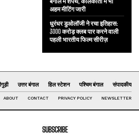
बंगाल में शपथ, कोलकाता में भी
अहम मीटिंग जारी
धुरंधर डुओलॉजी ने रचा इतिहास:
3000 करोड़ क्लब पार करने वाली
पहली भारतीय फिल्म सीरीज़
गुड़ी
उत्तर बंगाल
हिल स्टेशन
पश्चिम बंगाल
संपादकीय
ABOUT
CONTACT
PRIVACY POLICY
NEWSLETTER
SUBSCRIBE