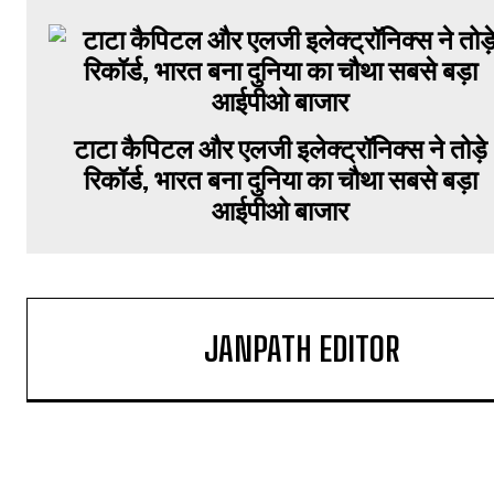
टाटा कैपिटल और एलजी इलेक्ट्रॉनिक्स ने तोड़े
रिकॉर्ड, भारत बना दुनिया का चौथा सबसे बड़ा
आईपीओ बाजार
JANPATH EDITOR