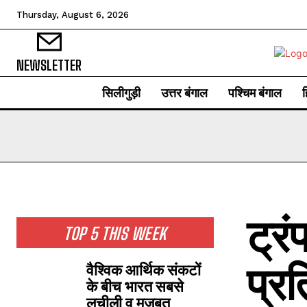
Thursday, August 6, 2026
NEWSLETTER
सिलीगुड़ी
उत्तर बंगाल
पश्चिम बंगाल
ह
ट्र
TOP 5 THIS WEEK
प्रत
वैश्विक आर्थिक संकटों
के बीच भारत सबसे
लचीली व मजबूत