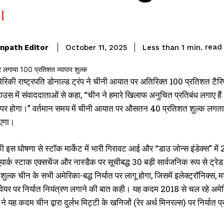
read
npath Editor
Less than 1
min.
October 11, 2025
रिकी राष्ट्रपति डोनाल्ड ट्रंप ने चीनी आयात पर अतिरिक्त 100 प्रतिशत टैरि
ट हाउस में संवाददाताओं से कहा, “चीन ने हमारे खिलाफ अनुचित प्रतिबंध लगाए
 ऊपर होगा।” वर्तमान समय में चीनी आयात पर औसतन 40 प्रतिशत शुल्क लगता है
ाएगा।
ी इस घोषणा से स्टॉक मार्केट में भारी गिरावट आई और “डाउ जोन्स इंडेक्स” में
न्यूयार्क स्टाक एक्सचेंज और नास्डैक पर सूचीबद्ध 30 बड़ी सार्वजनिक रूप से ट्रेड
शुल्क चीन के सभी अमेरिका-बद्ध निर्यात पर लागू होगा, जिसमें इलेक्ट्रॉनिक्स, म
्टवेयर पर निर्यात नियंत्रण लगाने की बात कही। यह कदम 2018 से चल रहे अमेरिका
 ने यह कदम चीन द्वारा दुर्लभ मिट्टी के खनिजों (रेर अर्थ मिनरल्स) पर निर्यात