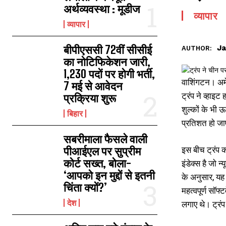
अर्थव्यवस्था : मूडीज
व्यापार
व्यापार
बीपीएससी 72वीं सीसीई
Ja
AUTHOR:
का नोटिफिकेशन जारी,
1,230 पदों पर होगी भर्ती,
वाशिंगटन। अमे
7 मई से आवेदन
ट्रंप ने व्हाइ
प्रक्रिया शुरू
शुल्कों के भी
बिहार
प्रतिशत हाे ज
सबरीमाला फैसले वाली
इस बीच ट्रंप क
पीआईएल पर सुप्रीम
कोर्ट सख्त, बोला-
इंडेक्स है जाे 
‘आपको इन मुद्दों से इतनी
के अनुसार, यह 
चिंता क्यों?’
महत्वपूर्ण सॉफ
देश
लगाए थे। ट्रंप