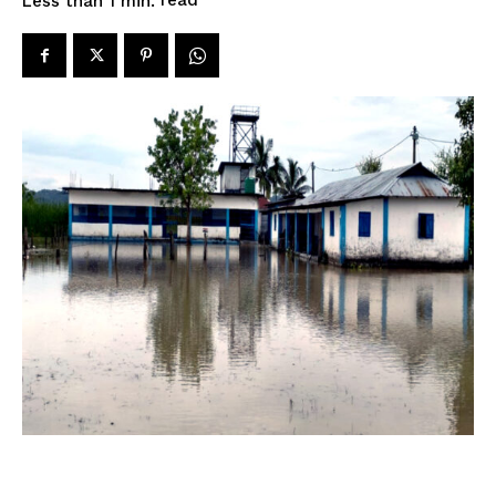
read
Less than 1
min.