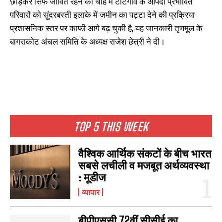
छोड़कर सिर्फ जीवित रहने की चाह में टोटगांव के आपदा प्रभावित
परिवारों को सुंदरबस्ती इलाके में जमीन का पट्टा देने की प्रक्रिया
प्रशासनिक स्तर पर काफी आगे बढ़ चुकी है, यह जानकारी तृणमूल के
बागराकोट अंचल समिति के अध्यक्ष राजेश छेत्री ने दी।
TOP 5 THIS WEEK
वैश्विक आर्थिक संकटों के बीच भारत
सबसे लचीली व मजबूत अर्थव्यवस्था
: मूडीज
व्यापार
बीपीएससी 72वीं सीसीई का