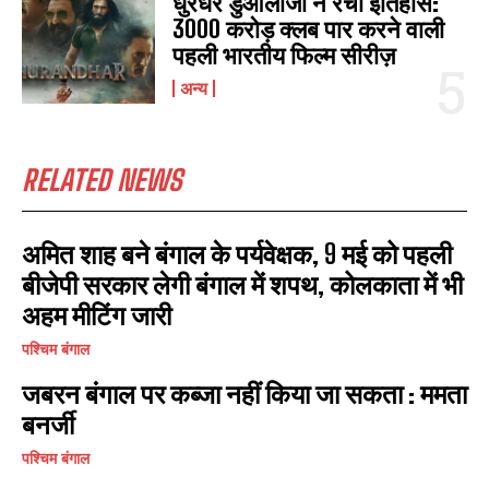
धुरंधर डुओलॉजी ने रचा इतिहास:
3000 करोड़ क्लब पार करने वाली
पहली भारतीय फिल्म सीरीज़
I WANT IN
अन्य
I've read and accept the
Privacy Policy
.
RELATED NEWS
अमित शाह बने बंगाल के पर्यवेक्षक, 9 मई को पहली
बीजेपी सरकार लेगी बंगाल में शपथ, कोलकाता में भी
अहम मीटिंग जारी
पश्चिम बंगाल
जबरन बंगाल पर कब्जा नहीं किया जा सकता : ममता
बनर्जी
पश्चिम बंगाल