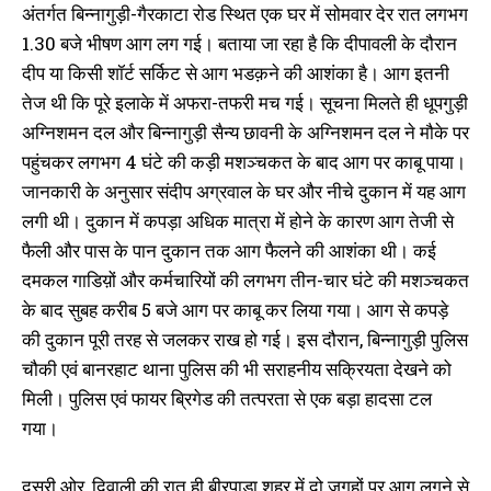
अंतर्गत बिन्नागुड़ी-गैरकाटा रोड स्थित एक घर में सोमवार देर रात लगभग
1.30 बजे भीषण आग लग गई। बताया जा रहा है कि दीपावली के दौरान
दीप या किसी शॉर्ट सर्किट से आग भडक़ने की आशंका है। आग इतनी
तेज थी कि पूरे इलाके में अफरा-तफरी मच गई। सूचना मिलते ही धूपगुड़ी
अग्निशमन दल और बिन्नागुड़ी सैन्य छावनी के अग्निशमन दल ने मौके पर
पहुंचकर लगभग 4 घंटे की कड़ी मशञ्चकत के बाद आग पर काबू पाया।
जानकारी के अनुसार संदीप अग्रवाल के घर और नीचे दुकान में यह आग
लगी थी। दुकान में कपड़ा अधिक मात्रा में होने के कारण आग तेजी से
फैली और पास के पान दुकान तक आग फैलने की आशंका थी। कई
दमकल गाडिय़ों और कर्मचारियों की लगभग तीन-चार घंटे की मशञ्चकत
के बाद सुबह करीब 5 बजे आग पर काबू कर लिया गया। आग से कपड़े
की दुकान पूरी तरह से जलकर राख हो गई। इस दौरान, बिन्नागुड़ी पुलिस
चौकी एवं बानरहाट थाना पुलिस की भी सराहनीय सक्रियता देखने को
मिली। पुलिस एवं फायर ब्रिगेड की तत्परता से एक बड़ा हादसा टल
गया।
दूसरी ओर, दिवाली की रात ही बीरपाड़ा शहर में दो जगहों पर आग लगने से