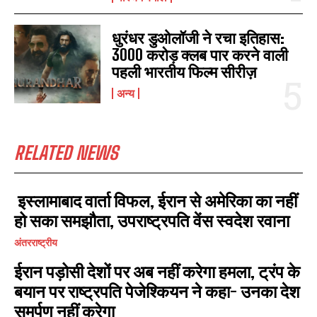
धुरंधर डुओलॉजी ने रचा इतिहास:
3000 करोड़ क्लब पार करने वाली
पहली भारतीय फिल्म सीरीज़
अन्य
RELATED NEWS
इस्लामाबाद वार्ता विफल, ईरान से अमेरिका का नहीं
हो सका समझौता, उपराष्ट्रपति वेंस स्वदेश रवाना
I WANT IN
अंतरराष्ट्रीय
ईरान पड़ोसी देशों पर अब नहीं करेगा हमला, ट्रंप के
I've read and accept the
Privacy Policy
.
बयान पर राष्ट्रपति पेजेश्कियन ने कहा- उनका देश
समर्पण नहीं करेगा