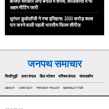
बीजेपी सरकार लेगी बंगाल में शपथ, कोलकाता में भी
अहम मीटिंग जारी
धुरंधर डुओलॉजी ने रचा इतिहास: 3000 करोड़ क्लब
पार करने वाली पहली भारतीय फिल्म सीरीज़
जनपथ समाचार
सिलीगुड़ी
उत्तर बंगाल
हिल स्टेशन
पश्चिम बंगाल
संपादकीय
ABOUT
CONTACT
PRIVACY POLICY
NEWSLETTER