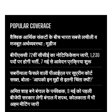
POPULAR COVERAGE
वैश्विक आर्थिक संकटों के बीच भारत सबसे लचीली व
मजबूत अर्थव्यवस्था : मूडीज
बीपीएससी 72वीं सीसीई का नोटिफिकेशन जारी, 1,230
पदों पर होगी भर्ती, 7 मई से आवेदन प्रक्रिया शुरू
सबरीमाला फैसले वाली पीआईएल पर सुप्रीम कोर्ट
सख्त, बोला- ‘आपको इन मुद्दों से इतनी चिंता क्यों?’
अमित शाह बने बंगाल के पर्यवेक्षक, 9 मई को पहली
बीजेपी सरकार लेगी बंगाल में शपथ, कोलकाता में भी
अहम मीटिंग जारी