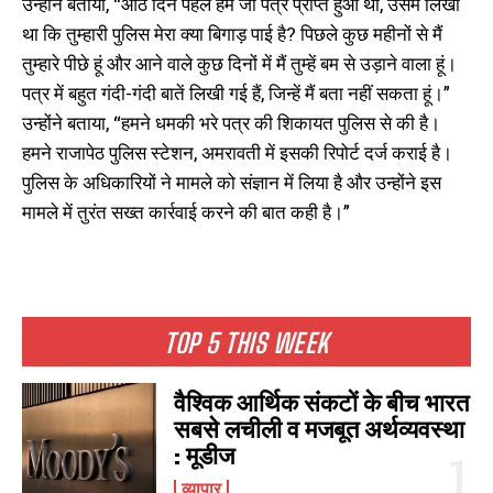
उन्होंने बताया, “आठ दिन पहले हमें जो पत्र प्राप्त हुआ था, उसमें लिखा
था कि तुम्हारी पुलिस मेरा क्या बिगाड़ पाई है? पिछले कुछ महीनों से मैं
तुम्हारे पीछे हूं और आने वाले कुछ दिनों में मैं तुम्हें बम से उड़ाने वाला हूं।
पत्र में बहुत गंदी-गंदी बातें लिखी गई हैं, जिन्हें मैं बता नहीं सकता हूं।”
उन्होंने बताया, “हमने धमकी भरे पत्र की शिकायत पुलिस से की है।
हमने राजापेठ पुलिस स्टेशन, अमरावती में इसकी रिपोर्ट दर्ज कराई है।
पुलिस के अधिकारियों ने मामले को संज्ञान में लिया है और उन्होंने इस
मामले में तुरंत सख्त कार्रवाई करने की बात कही है।”
TOP 5 THIS WEEK
वैश्विक आर्थिक संकटों के बीच भारत
सबसे लचीली व मजबूत अर्थव्यवस्था
: मूडीज
व्यापार