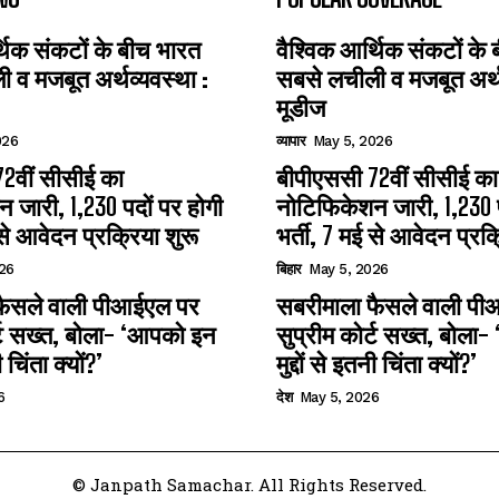
्थिक संकटों के बीच भारत
वैश्विक आर्थिक संकटों के
 व मजबूत अर्थव्यवस्था :
सबसे लचीली व मजबूत अर्थव
मूडीज
026
व्यापार
May 5, 2026
2वीं सीसीई का
बीपीएससी 72वीं सीसीई का
 जारी, 1,230 पदों पर होगी
नोटिफिकेशन जारी, 1,230 प
 से आवेदन प्रक्रिया शुरू
भर्ती, 7 मई से आवेदन प्रक्
26
बिहार
May 5, 2026
फैसले वाली पीआईएल पर
सबरीमाला फैसले वाली प
र्ट सख्त, बोला- ‘आपको इन
सुप्रीम कोर्ट सख्त, बोला
ी चिंता क्यों?’
मुद्दों से इतनी चिंता क्यों?’
6
देश
May 5, 2026
© Janpath Samachar. All Rights Reserved.