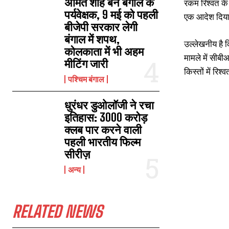
अमित शाह बने बंगाल के
रकम रिश्वत के 
पर्यवेक्षक, 9 मई को पहली
एक आदेश दिया 
बीजेपी सरकार लेगी
बंगाल में शपथ,
उल्लेखनीय है क
कोलकाता में भी अहम
मामले में सीबी
मीटिंग जारी
किस्तों में रिश्
पश्चिम बंगाल
धुरंधर डुओलॉजी ने रचा
इतिहास: 3000 करोड़
क्लब पार करने वाली
पहली भारतीय फिल्म
सीरीज़
अन्य
RELATED NEWS