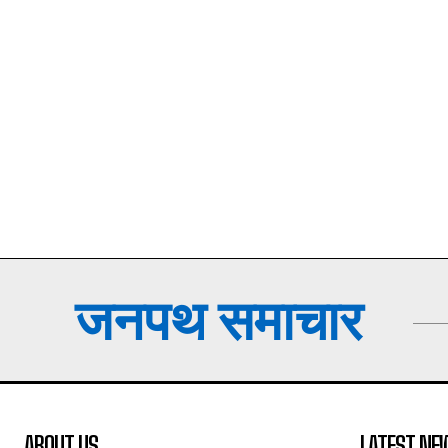
जनपथ समाचार
ABOUT US
LATEST NE