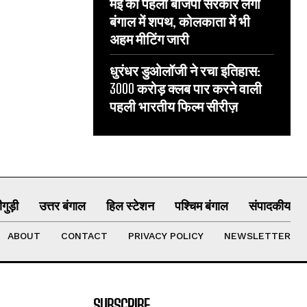
मई को पहली बीजेपी सरकार लेगी
बंगाल में शपथ, कोलकाता में भी
अहम मीटिंग जारी
धुरंधर डुओलॉजी ने रचा इतिहास:
3000 करोड़ क्लब पार करने वाली
पहली भारतीय फिल्म सीरीज़
गुड़ी
उत्तर बंगाल
हिल स्टेशन
पश्चिम बंगाल
संपादकीय
ABOUT
CONTACT
PRIVACY POLICY
NEWSLETTER
SUBSCRIBE