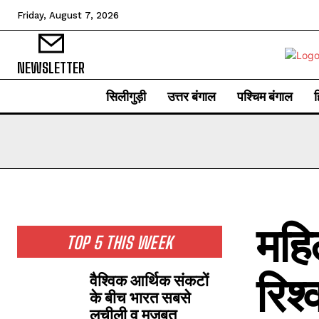
Friday, August 7, 2026
NEWSLETTER
सिलीगुड़ी
उत्तर बंगाल
पश्चिम बंगाल
ह
महि
TOP 5 THIS WEEK
रिश
वैश्विक आर्थिक संकटों
के बीच भारत सबसे
लचीली व मजबूत