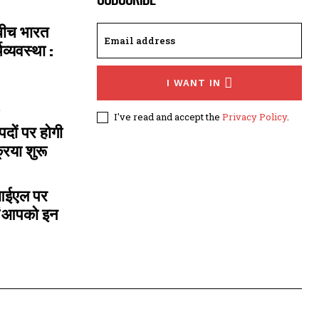
 बीच भारत
्यवस्था :
I WANT IN
I've read and accept the
Privacy Policy
.
दों पर होगी
रिया शुरू
ीआईएल पर
- ‘आपको इन