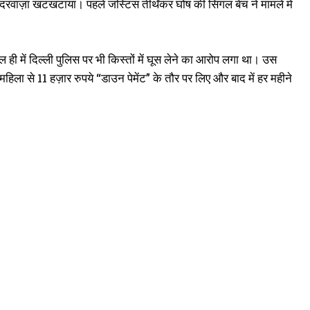
 दरवाज़ा खटखटाया। पहले जस्टिस तीर्थंकर घोष की सिंगल बेंच ने मामले में
ही में दिल्ली पुलिस पर भी किस्तों में घूस लेने का आरोप लगा था। उस
महिला से 11 हज़ार रुपये “डाउन पेमेंट” के तौर पर लिए और बाद में हर महीने