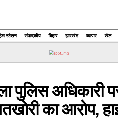
िल स्टेशन
संपादकीय
बिहार
झारखंड
व्यापार
खेल
ला पुलिस अधिकारी प
्वतखोरी का आरोप, हाई