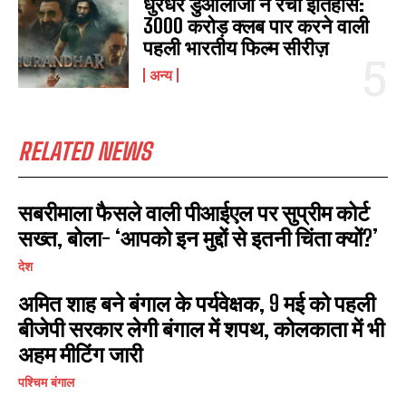
धुरंधर डुओलॉजी ने रचा इतिहास:
3000 करोड़ क्लब पार करने वाली
पहली भारतीय फिल्म सीरीज़
I WANT IN
अन्य
I've read and accept the
Privacy Policy
.
RELATED NEWS
सबरीमाला फैसले वाली पीआईएल पर सुप्रीम कोर्ट
सख्त, बोला- ‘आपको इन मुद्दों से इतनी चिंता क्यों?’
देश
अमित शाह बने बंगाल के पर्यवेक्षक, 9 मई को पहली
बीजेपी सरकार लेगी बंगाल में शपथ, कोलकाता में भी
अहम मीटिंग जारी
पश्चिम बंगाल