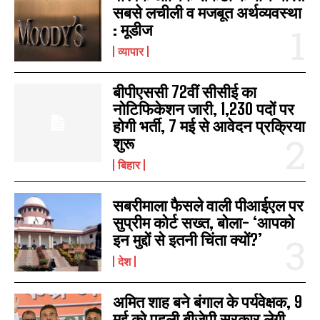
सबसे लचीली व मजबूत अर्थव्यवस्था
: मूडीज
व्यापार
बीपीएससी 72वीं सीसीई का
नोटिफिकेशन जारी, 1,230 पदों पर
होगी भर्ती, 7 मई से आवेदन प्रक्रिया
शुरू
बिहार
सबरीमाला फैसले वाली पीआईएल पर
सुप्रीम कोर्ट सख्त, बोला- ‘आपको
इन मुद्दों से इतनी चिंता क्यों?’
देश
अमित शाह बने बंगाल के पर्यवेक्षक, 9
मई को पहली बीजेपी सरकार लेगी