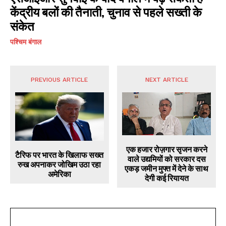
केंद्रीय बलों की तैनाती, चुनाव से पहले सख्ती के
संकेत
पश्चिम बंगाल
PREVIOUS ARTICLE
NEXT ARTICLE
एक हजार रोज़गार सृजन करने
टैरिफ पर भारत के खिलाफ सख्त
वाले उद्यमियों को सरकार दस
रुख अपनाकर जोखिम उठा रहा
एकड़ जमीन मुफ्त में देने के साथ
अमेरिका
देगी कई रियायत