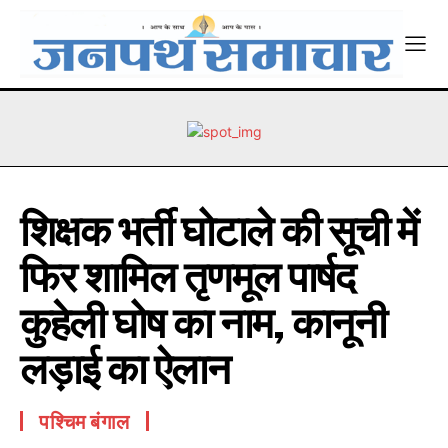
शिक्षक भर्ती घोटाले की सूची में
फिर शामिल तृणमूल पार्षद
कुहेली घोष का नाम, कानूनी
लड़ाई का ऐलान
पश्चिम बंगाल