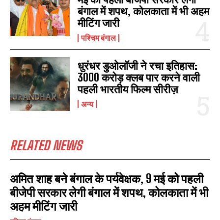
बंगाल में शपथ, कोलकाता में भी अहम
मीटिंग जारी
पश्चिम बंगाल
धुरंधर डुओलॉजी ने रचा इतिहास:
3000 करोड़ क्लब पार करने वाली
पहली भारतीय फिल्म सीरीज़
अन्य
RELATED NEWS
अमित शाह बने बंगाल के पर्यवेक्षक, 9 मई को पहली
I WANT IN
बीजेपी सरकार लेगी बंगाल में शपथ, कोलकाता में भी
I've read and accept the
Privacy Policy
.
अहम मीटिंग जारी