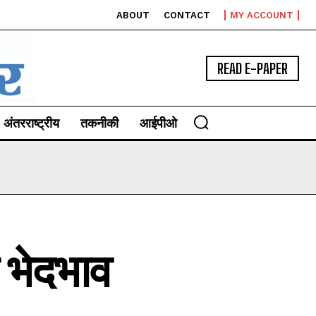
ABOUT
CONTACT
MY ACCOUNT
READ E-PAPER
अंतरराष्ट्रीय
तकनीकी
आईपीओ
ंगे भेदभाव