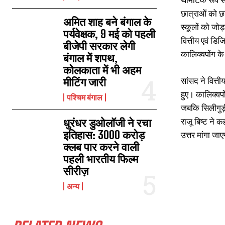
छात्राओं को छ
अमित शाह बने बंगाल के
स्कूलों को जोड़
पर्यवेक्षक, 9 मई को पहली
वित्तीय एवं डि
बीजेपी सरकार लेगी
कालिक्वपोंग के
बंगाल में शपथ,
कोलकाता में भी अहम
सांसद ने वित्त
मीटिंग जारी
हुए। कालिक्वप
पश्चिम बंगाल
जबकि सिलीगुड़
राजू बिष्ट ने क
धुरंधर डुओलॉजी ने रचा
इतिहास: 3000 करोड़
उत्तर मांगा जा
क्लब पार करने वाली
पहली भारतीय फिल्म
सीरीज़
अन्य