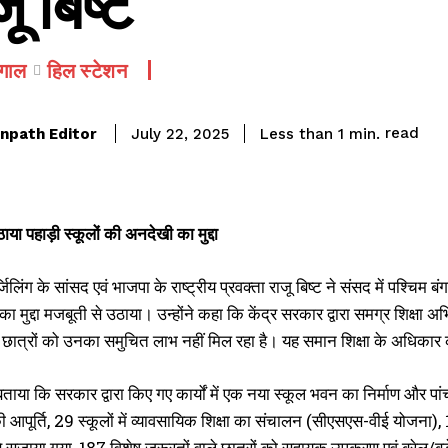
जू बिष्ट
ंगाल
हिल स्टेशन
read
npath Editor
Less than 1
min.
July 22, 2025
ाया पहाड़ी स्कूलों की अनदेखी का मुद्दा
्जिलिंग के सांसद एवं भाजपा के राष्ट्रीय प्रवक्ता राजू बिष्ट ने संसद में पश्चिम ब
का मुद्दा मजबूती से उठाया। उन्होंने कहा कि केंद्र सरकार द्वारा समग्र शिक्षा 
े छात्रों को उनका समुचित लाभ नहीं मिल रहा है। यह समान शिक्षा के अधिकार
 बताया कि सरकार द्वारा किए गए कार्यों में एक नया स्कूल भवन का निर्माण और पांच
की आपूर्ति, 29 स्कूलों में व्यावसायिक शिक्षा का संचालन (सीएसएस-वीई योजना), 
 सजाया गया, 187 विशेष जरूरतों वाले छात्रों को सहायक उपकरण एवं ब्रेल/बड़े अ