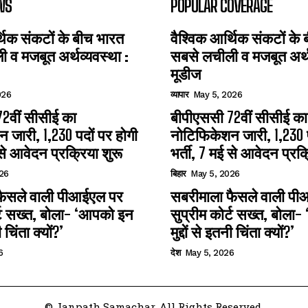
WS
POPULAR COVERAGE
्थिक संकटों के बीच भारत
वैश्विक आर्थिक संकटों के
 व मजबूत अर्थव्यवस्था :
सबसे लचीली व मजबूत अर्थव
मूडीज
026
व्यापार
May 5, 2026
2वीं सीसीई का
बीपीएससी 72वीं सीसीई का
 जारी, 1,230 पदों पर होगी
नोटिफिकेशन जारी, 1,230 प
 से आवेदन प्रक्रिया शुरू
भर्ती, 7 मई से आवेदन प्रक्
26
बिहार
May 5, 2026
फैसले वाली पीआईएल पर
सबरीमाला फैसले वाली प
र्ट सख्त, बोला- ‘आपको इन
सुप्रीम कोर्ट सख्त, बोला
ी चिंता क्यों?’
मुद्दों से इतनी चिंता क्यों?’
6
देश
May 5, 2026
© Janpath Samachar. All Rights Reserved.