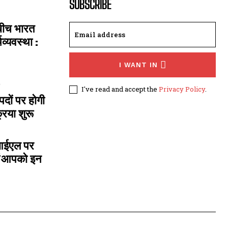
SUBSCRIBE
 बीच भारत
्यवस्था :
I WANT IN
I've read and accept the
Privacy Policy
.
दों पर होगी
रिया शुरू
ीआईएल पर
- ‘आपको इन