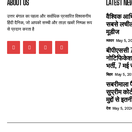
ABOUT US
LATEST NE
वैश्विक आर
उत्तर बंगाल का पहला और सर्वाधिक प्रसारित विश्वसनीय
हिंदी दैनिक, जो आपको सच्ची और ताज़ा खबरें निष्पक्ष रूप
सबसे लचीली
से प्रदान करता है
मूडीज
व्यापार
May 5, 2
बीपीएससी 7
नोटिफिकेशन
भर्ती, 7 मई
बिहार
May 5, 20
सबरीमाला 
सुप्रीम को
मुद्दों से इतन
देश
May 5, 202