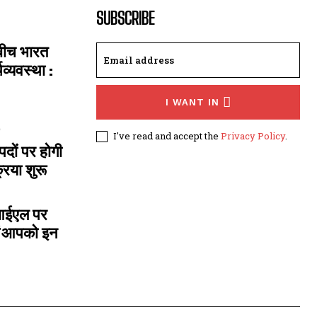
SUBSCRIBE
 बीच भारत
्यवस्था :
I WANT IN
I've read and accept the
Privacy Policy
.
दों पर होगी
रिया शुरू
ीआईएल पर
- ‘आपको इन