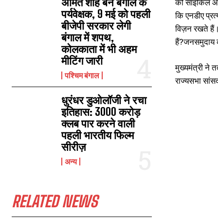
अमित शाह बने बंगाल के
को साइकिल और 
पर्यवेक्षक, 9 मई को पहली
कि एनडीए प्रत
बीजेपी सरकार लेगी
विज़न रखते है
बंगाल में शपथ,
हैं?जनसमुदाय क
कोलकाता में भी अहम
मीटिंग जारी
मुख्यमंत्री ने
पश्चिम बंगाल
राज्यसभा सांस
धुरंधर डुओलॉजी ने रचा
इतिहास: 3000 करोड़
क्लब पार करने वाली
पहली भारतीय फिल्म
सीरीज़
अन्य
RELATED NEWS