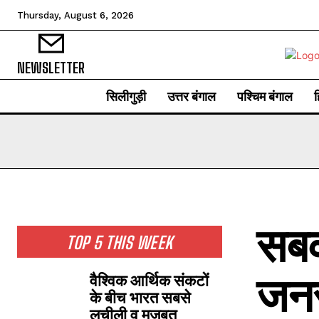
Thursday, August 6, 2026
NEWSLETTER
सिलीगुड़ी
उत्तर बंगाल
पश्चिम बंगाल
ह
सबक
TOP 5 THIS WEEK
जनस
वैश्विक आर्थिक संकटों
के बीच भारत सबसे
लचीली व मजबूत