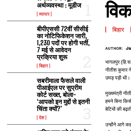
विक
अर्थव्यवस्था : मूडीज
व्यापार
बीपीएससी 72वीं सीसीई
बिहार
का नोटिफिकेशन जारी,
1,230 पदों पर होगी भर्ती,
Ja
7 मई से आवेदन
AUTHOR:
प्रक्रिया शुरू
भागलपुर (हि.स.)
बिहार
नीतीश कुमार न
उमड़ पड़ी थी। द
सबरीमाला फैसले वाली
पीआईएल पर सुप्रीम
मुख्यमंत्री न
कोर्ट सख्त, बोला-
‘आपको इन मुद्दों से इतनी
हमने बिना किसी
चिंता क्यों?’
बेटियों की बढ़
देश
उन्होंने आगे क