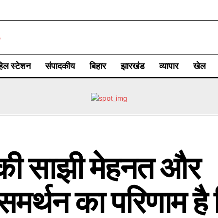
िल स्टेशन
संपादकीय
बिहार
झारखंड
व्यापार
खेल
ी साझी मेहनत और
मर्थन का परिणाम है 