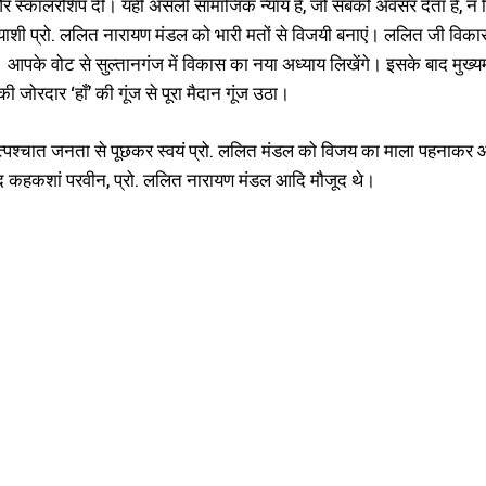
स्कॉलरशिप दी। यही असली सामाजिक न्याय है, जो सबको अवसर देता है, न कि 
्याशी प्रो. ललित नारायण मंडल को भारी मतों से विजयी बनाएं। ललित जी विकास 
ं। आपके वोट से सुल्तानगंज में विकास का नया अध्याय लिखेंगे। इसके बाद मुख्
ी जोरदार ‘हाँ’ की गूंज से पूरा मैदान गूंज उठा।
 तत्पश्चात जनता से पूछकर स्वयं प्रो. ललित मंडल को विजय का माला पहनाकर आश
द कहकशां परवीन, प्रो. ललित नारायण मंडल आदि मौजूद थे।