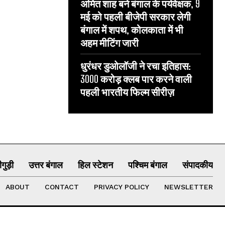
अमित शाह बने बंगाल के पर्यवेक्षक, 9
मई को पहली बीजेपी सरकार लेगी
बंगाल में शपथ, कोलकाता में भी
अहम मीटिंग जारी
धुरंधर डुओलॉजी ने रचा इतिहास:
3000 करोड़ क्लब पार करने वाली
पहली भारतीय फिल्म सीरीज़
गुड़ी
उत्तर बंगाल
हिल स्टेशन
पश्चिम बंगाल
संपादकीय
ABOUT
CONTACT
PRIVACY POLICY
NEWSLETTER