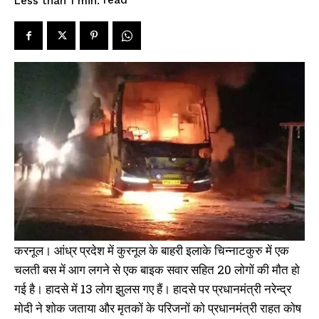
read
Less than 1
min.
करनूल। आंध्र प्रदेश में कुरनूल के बाहरी इलाके चिन्नाटकुरु में एक
चलती बस में आग लगने से एक बाइक सवार सहित 20 लाेगाें की माैत हाे
गई है। हादसे में 13 लाेग झुलस गए हैं। हादसे पर प्रधानमंत्री नरेन्द्र
माेदी ने शाेक जताया और मृतकाें के परिजनाें काे प्रधानमंत्री राहत काेष