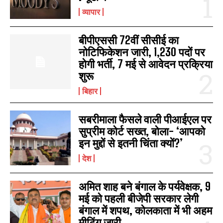
व्यापार
बीपीएससी 72वीं सीसीई का
नोटिफिकेशन जारी, 1,230 पदों पर
होगी भर्ती, 7 मई से आवेदन प्रक्रिया
शुरू
बिहार
सबरीमाला फैसले वाली पीआईएल पर
सुप्रीम कोर्ट सख्त, बोला- ‘आपको
इन मुद्दों से इतनी चिंता क्यों?’
देश
अमित शाह बने बंगाल के पर्यवेक्षक, 9
मई को पहली बीजेपी सरकार लेगी
बंगाल में शपथ, कोलकाता में भी अहम
मीटिंग जारी