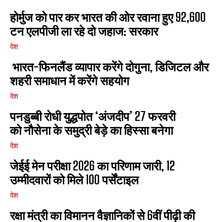
होर्मुज को पार कर भारत की ओर रवाना हुए 92,600
टन एलपीजी ला रहे दो जहाज: सरकार
देश
भारत-फिनलैंड व्यापार करेंगे दोगुना, डिजिटल और
I WANT IN
शहरी समाधान में करेंगे सहयोग
I've read and accept the
Privacy Policy
.
देश
पनडुब्बी रोधी युद्धपोत ‘अंजदीप’ 27 फरवरी
को नौसेना के समुद्री बेड़े का हिस्सा बनेगा
देश
जेईई मेन परीक्षा 2026 का परिणाम जारी, 12
उम्मीदवारों को मिले 100 पर्सेंटाइल
देश
रक्षा मंत्री का विमानन वैज्ञानिकों से 6वीं पीढ़ी की