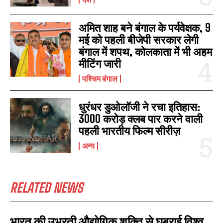
अमित शाह बने बंगाल के पर्यवेक्षक, 9
मई को पहली बीजेपी सरकार लेगी
बंगाल में शपथ, कोलकाता में भी अहम
मीटिंग जारी
पश्चिम बंगाल
धुरंधर डुओलॉजी ने रचा इतिहास:
3000 करोड़ क्लब पार करने वाली
पहली भारतीय फिल्म सीरीज़
अन्य
RELATED NEWS
भारत की उभरती औद्योगिक शक्ति से घबराई विश्व