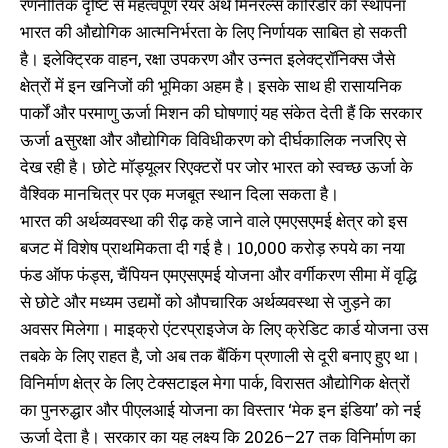
रणनीतिक दृष्टि से महत्वपूर्ण रेयर अर्थ मिनरल्स कॉरिडोर की स्थापना
भारत की औद्योगिक आत्मनिर्भरता के लिए निर्णायक साबित हो सकती
है। इलेक्ट्रिक वाहन, रक्षा उपकरण और उन्नत इलेक्ट्रॉनिक्स जैसे
क्षेत्रों में इन खनिजों की भूमिका अहम है। इसके साथ ही रासायनिक
पार्कों और परमाणु ऊर्जा मिशन की घोषणाएं यह संकेत देती हैं कि सरकार
ऊर्जा aसुरक्षा और औद्योगिक विविधीकरण को दीर्घकालिक नजरिए से
देख रही है। छोटे मॉड्यूलर रिएक्टरों पर जोर भारत को स्वच्छ ऊर्जा के
वैश्विक मानचित्र पर एक मजबूत स्थान दिला सकता है।
भारत की अर्थव्यवस्था की रीढ़ कहे जाने वाले एमएसएमई क्षेत्र को इस
बजट में विशेष प्राथमिकता दी गई है। 10,000 करोड़ रुपये का नया
फंड ऑफ फंड्स, चैंपियन एमएसएमई योजना और वर्गीकरण सीमा में वृद्धि
से छोटे और मध्यम उद्यमों को औपचारिक अर्थव्यवस्था से जुड़ने का
अवसर मिलेगा। माइक्रो एंटरप्राइजेज के लिए क्रेडिट कार्ड योजना उस
तबके के लिए राहत है, जो अब तक बैंकिंग प्रणाली से दूरी बनाए हुए था।
विनिर्माण क्षेत्र के लिए टेक्सटाइल मेगा पार्क, विरासत औद्योगिक क्षेत्रों
का पुनरुद्धार और पीएलआई योजना का विस्तार ‘मेक इन इंडिया’ को नई
ऊर्जा देता है। सरकार का यह लक्ष्य कि 2026–27 तक विनिर्माण का