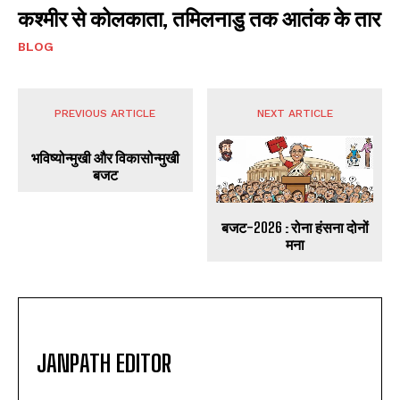
कश्मीर से कोलकाता, तमिलनाडु तक आतंक के तार
BLOG
PREVIOUS ARTICLE
NEXT ARTICLE
भविष्योन्मुखी और विकासोन्मुखी
बजट
बजट-2026 : रोना हंसना दोनों
मना
JANPATH EDITOR