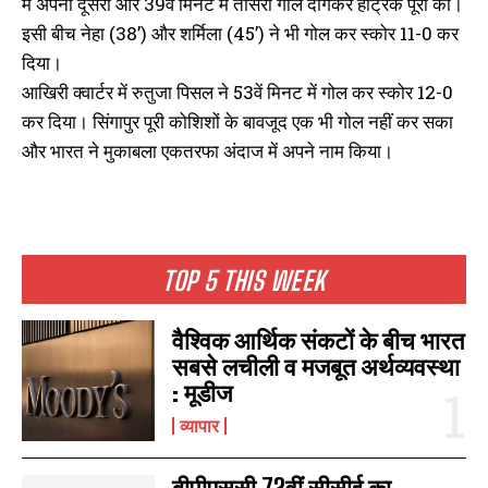
में अपना दूसरा और 39वें मिनट में तीसरा गोल दागकर हैट्रिक पूरी की।
इसी बीच नेहा (38’) और शर्मिला (45’) ने भी गोल कर स्कोर 11-0 कर
दिया।
आखिरी क्वार्टर में रुतुजा पिसल ने 53वें मिनट में गोल कर स्कोर 12-0
कर दिया। सिंगापुर पूरी कोशिशों के बावजूद एक भी गोल नहीं कर सका
और भारत ने मुकाबला एकतरफा अंदाज में अपने नाम किया।
TOP 5 THIS WEEK
वैश्विक आर्थिक संकटों के बीच भारत
सबसे लचीली व मजबूत अर्थव्यवस्था
: मूडीज
व्यापार
बीपीएससी 72वीं सीसीई का