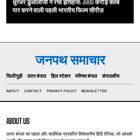
धुरंधर डुओलॉजी ने रचा इतिहास: 3000 करोड़ क्लब
पार करने वाली पहली भारतीय फिल्म सीरीज़
जनपथ समाचार
सिलीगुड़ी
उत्तर बंगाल
हिल स्टेशन
पश्चिम बंगाल
संपादकीय
ABOUT
CONTACT
PRIVACY POLICY
NEWSLETTER
ABOUT US
उत्तर बंगाल का पहला और सर्वाधिक प्रसारित विश्वसनीय हिंदी दैनिक, जो आपको