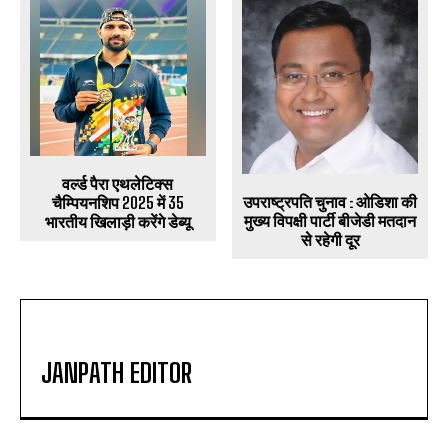
वर्ल्ड पैरा एथलेटिक्स
उपराष्ट्रपति चुनाव : ओडिशा की
चैम्पियनशिप 2025 में 35
मुख्य विपक्षी पार्टी बीजेडी मतदान
भारतीय खिलाड़ी करेंगे डेब्यू
से रहेगी दूर
JANPATH EDITOR