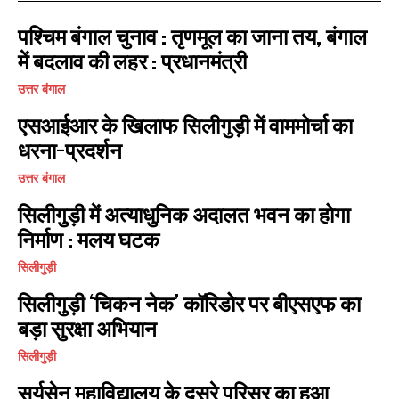
पश्चिम बंगाल चुनाव : तृणमूल का जाना तय, बंगाल
में बदलाव की लहर : प्रधानमंत्री
उत्तर बंगाल
एसआईआर के खिलाफ सिलीगुड़ी में वाममोर्चा का
धरना-प्रदर्शन
उत्तर बंगाल
I WANT IN
सिलीगुड़ी में अत्याधुनिक अदालत भवन का होगा
निर्माण : मलय घटक
I've read and accept the
Privacy Policy
.
सिलीगुड़ी
सिलीगुड़ी ‘चिकन नेक’ कॉरिडोर पर बीएसएफ का
बड़ा सुरक्षा अभियान
सिलीगुड़ी
सूर्यसेन महाविद्यालय के दूसरे परिसर का हुआ