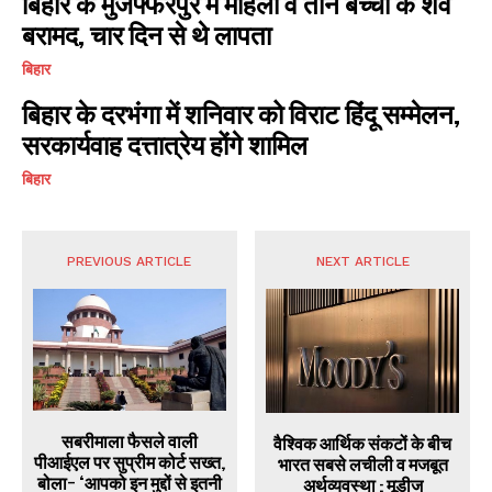
बिहार के मुजफ्फरपुर में महिला व तीन बच्चों के शव
बरामद, चार दिन से थे लापता
बिहार
बिहार के दरभंगा में शनिवार को विराट हिंदू सम्मेलन,
सरकार्यवाह दत्तात्रेय होंगे शामिल
बिहार
PREVIOUS ARTICLE
NEXT ARTICLE
सबरीमाला फैसले वाली
वैश्विक आर्थिक संकटों के बीच
पीआईएल पर सुप्रीम कोर्ट सख्त,
भारत सबसे लचीली व मजबूत
बोला- ‘आपको इन मुद्दों से इतनी
अर्थव्यवस्था : मूडीज