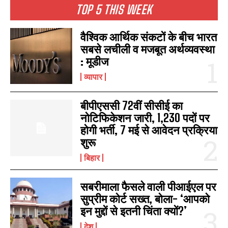
TOP 5 THIS WEEK
वैश्विक आर्थिक संकटों के बीच भारत
सबसे लचीली व मजबूत अर्थव्यवस्था
: मूडीज
व्यापार
बीपीएससी 72वीं सीसीई का
नोटिफिकेशन जारी, 1,230 पदों पर
होगी भर्ती, 7 मई से आवेदन प्रक्रिया
शुरू
बिहार
सबरीमाला फैसले वाली पीआईएल पर
सुप्रीम कोर्ट सख्त, बोला- ‘आपको
इन मुद्दों से इतनी चिंता क्यों?’
देश