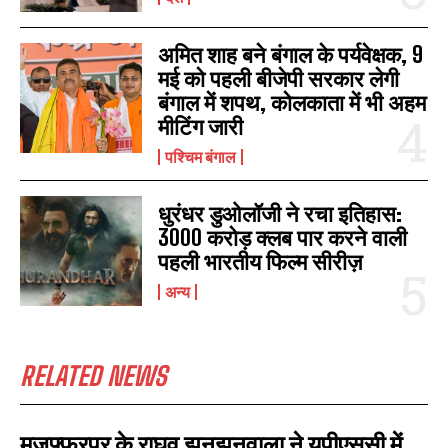
अमित शाह बने बंगाल के पर्यवेक्षक, 9
मई को पहली बीजेपी सरकार लेगी
बंगाल में शपथ, कोलकाता में भी अहम
मीटिंग जारी
पश्चिम बंगाल
धुरंधर डुओलॉजी ने रचा इतिहास:
3000 करोड़ क्लब पार करने वाली
पहली भारतीय फिल्म सीरीज़
अन्य
RELATED NEWS
मुजफ्फरपुर के राघव झुनझुनवाला ने यूपीएससी में
I WANT IN